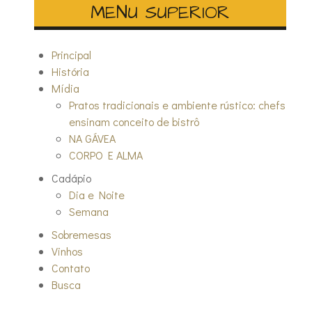
MENU SUPERIOR
Principal
História
Mídia
Pratos tradicionais e ambiente rústico: chefs
ensinam conceito de bistrô
NA GÁVEA
CORPO E ALMA
Cadápio
Dia e Noite
Semana
Sobremesas
Vinhos
Contato
Busca